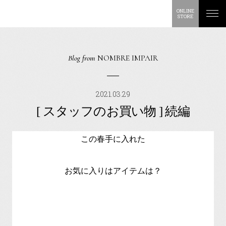
ONLINE
STORE
Blog from
NOMBRE IMPAIR
2021.03.29
[ スタッフのお買い物 ] 続編
この春手に入れた
お気に入りはアイテムは？