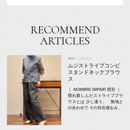
RECOMMEND
ARTICLES
2026.08.07
ムジストライプコンビ
スタンドネックブラウ
ス
｜ NOMBRE IMPAIR 西宮 ｜
慣れ親しんだストライプブラ
ウスとは 少し違う。 無地と
の合わせで その存在感をみ…