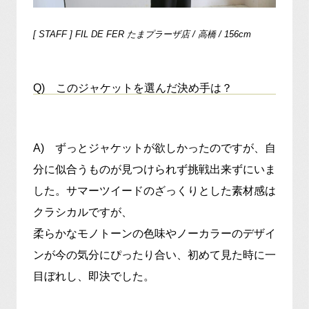
[ STAFF ] FIL DE FER たまプラーザ店 / 高橋 / 156cm
Q) このジャケットを選んだ決め手は？
A) ずっとジャケットが欲しかったのですが、自
分に似合うものが見つけられず挑戦出来ずにいま
した。サマーツイードのざっくりとした素材感は
クラシカルですが、
柔らかなモノトーンの色味やノーカラーのデザイ
ンが今の気分にぴったり合い、初めて見た時に一
目ぼれし、即決でした。