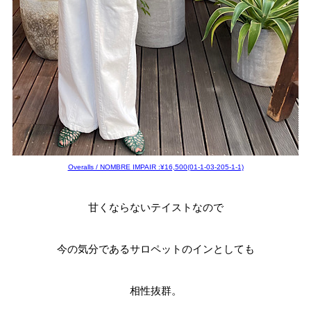
Overalls / NOMBRE IMPAIR :¥16,500(01-1-03-205-1-1)
甘くならないテイストなので
今の気分であるサロペットのインとしても
相性抜群。