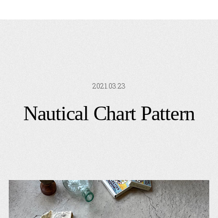
2021.03.23
Nautical Chart Pattern