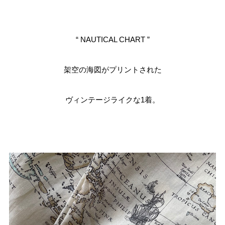
“ NAUTICAL CHART ”
架空の海図がプリントされた
ヴィンテージライクな1着。