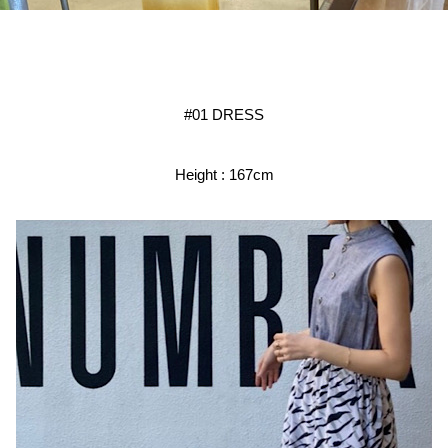
#01 DRESS
Height : 167cm