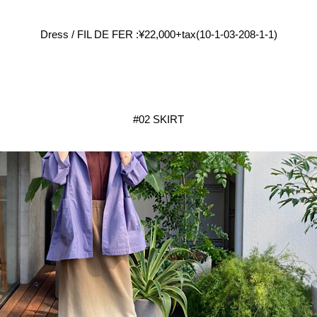
Dress / FIL DE FER :¥22,000+tax(10-1-03-208-1-1)
#02 SKIRT