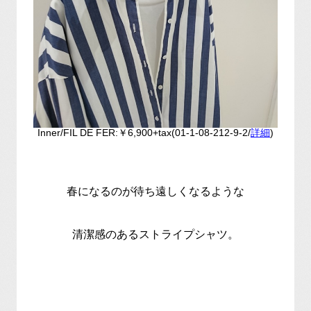
Inner/FIL DE FER:￥6,900+tax(01-1-08-212-9-2/
詳細
)
春になるのが待ち遠しくなるような
清潔感のあるストライプシャツ。