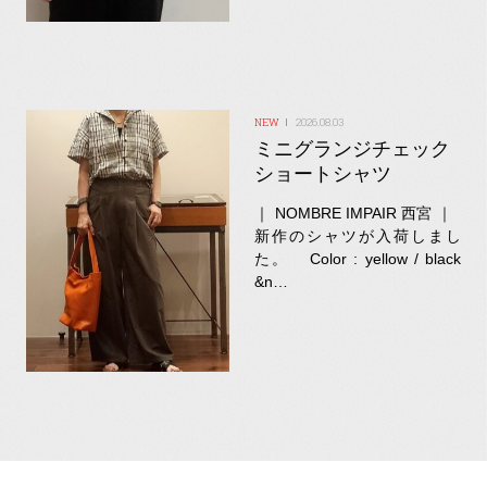
2026.08.03
ミニグランジチェック
ショートシャツ
｜ NOMBRE IMPAIR 西宮 ｜
新作のシャツが入荷しまし
た。 Color : yellow / black
&n…