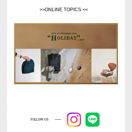
>>ONLINE TOPICS <<
FOLLOW US