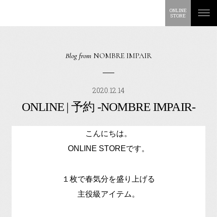
ONLINE
STORE
Blog from
NOMBRE IMPAIR
2020.12.14
ONLINE | 予約 -NOMBRE IMPAIR-
こんにちは。
ONLINE STOREです。
１枚で春気分を盛り上げる
主役級アイテム。