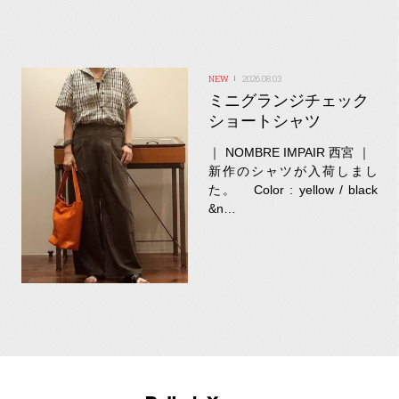
2026.08.03
ミニグランジチェック
ショートシャツ
｜ NOMBRE IMPAIR 西宮 ｜
新作のシャツが入荷しまし
た。 Color : yellow / black
&n…