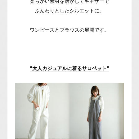
柔らかい素材を活かしてギャザーで
ふんわりとしたシルエットに。
ワンピースとブラウスの展開です。
“
大人カジュアルに着るサロペット
”