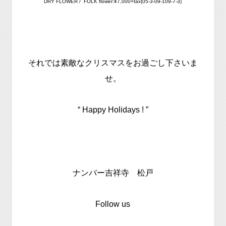
DRY FLOWER / FOLK flower:¥7,000+tax(05-3-09-109-7-3)
それでは素敵なクリスマスをお過ごし下さいま
せ。
“ Happy Holidays ! ”
ナンバー吉祥寺 松戸
Follow us