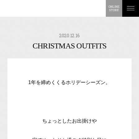
ONLINE
STORE
2020.12.16
CHRISTMAS OUTFITS
1年を締めくくるホリデーシーズン。
ちょっとしたお出掛けや