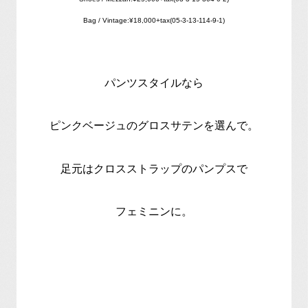
Bag / Vintage:¥18,000+tax(05-3-13-114-9-1)
パンツスタイルなら
ピンクベージュのグロスサテンを選んで。
足元はクロスストラップのパンプスで
フェミニンに。