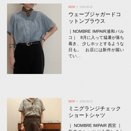
2026.08.06
ウェーブジャガードコ
ットンブラウス
｜NOMBRE IMPAIR浦和パル
コ｜ 8月に入って猛暑が落ち
着き、 少しホッとするような
日も。 お店には新作が届い
てい…
2026.08.03
ミニグランジチェック
ショートシャツ
｜ NOMBRE IMPAIR 西宮 ｜