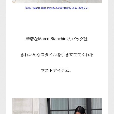
BAG / Marco Bianchini:¥14,000+tax(03-3-13-300-0-2)
華奢なMarco Bianchiniのバッグは
きれいめなスタイルを引き立ててくれる
マストアイテム。