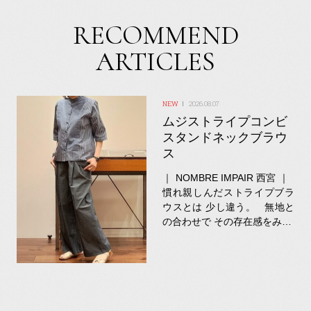
RECOMMEND
ARTICLES
2026.08.07
ムジストライプコンビ
スタンドネックブラウ
ス
｜ NOMBRE IMPAIR 西宮 ｜
慣れ親しんだストライプブラ
ウスとは 少し違う。 無地と
の合わせで その存在感をみ…