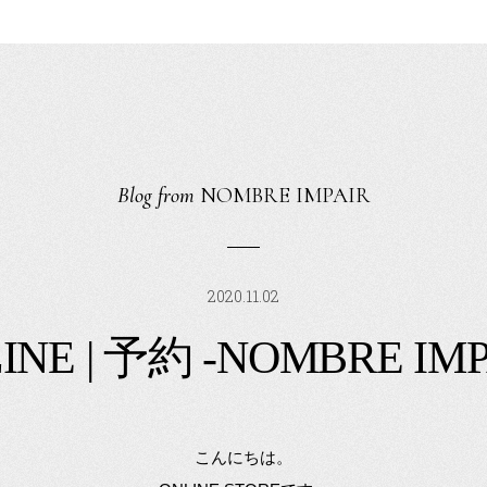
Blog from
NOMBRE IMPAIR
2020.11.02
INE | 予約 -NOMBRE IMP
こんにちは。