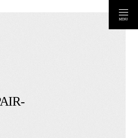
MENU
AIR-