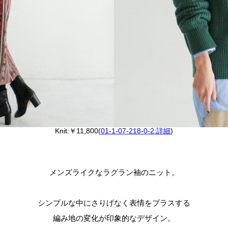
Knit:￥11,800(
01-1-07-218-0-2:詳細
)
メンズライクなラグラン袖のニット。
シンプルな中にさりげなく表情をプラスする
編み地の変化が印象的なデザイン。