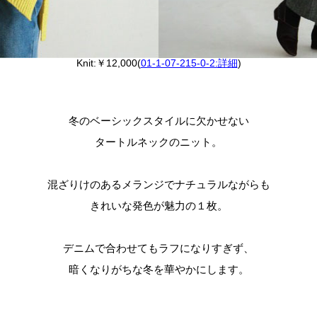
Knit:￥12,000(
01-1-07-215-0-2:詳細
)
冬のベーシックスタイルに欠かせない
タートルネックのニット。
混ざりけのあるメランジでナチュラルながらも
きれいな発色が魅力の１枚。
デニムで合わせてもラフになりすぎず、
暗くなりがちな冬を華やかにします。