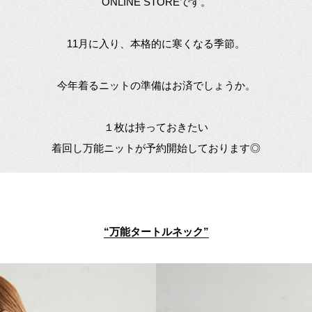
ONLINE STOREです。
11月に入り、本格的に寒くなる季節。
今年着るニットの準備はお済でしょうか。
１枚は持っておきたい
着回し万能ニットが予約開始しております◎
“
万能タートルネック
”