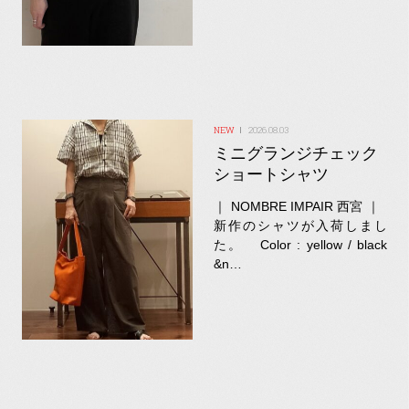
2026.08.03
ミニグランジチェック
ショートシャツ
｜ NOMBRE IMPAIR 西宮 ｜
新作のシャツが入荷しまし
た。 Color : yellow / black
&n…