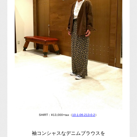
SHIRT：¥13,000+tax（
10-1-06-213-0-2
）
袖コンシャスなデニムブラウスを