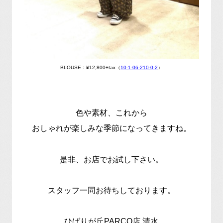
BLOUSE：¥12,800+tax（
10-1-06-210-0-2
）
色や素材、これから
おしゃれが楽しみな季節になってきますね。
是非、お店でお試し下さい。
スタッフ一同お待ちしております。
ひばりが丘PARCO店 清水