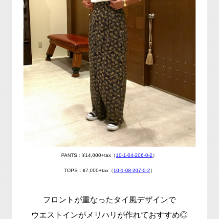
PANTS：¥14,000+tax（
10-1-04-206-0-2
）
TOPS：¥7,000+tax（
10-1-08-207-0-2
）
フロントが重なったタイ風デザインで
ウエストインがメリハリが作れておすすめ◎