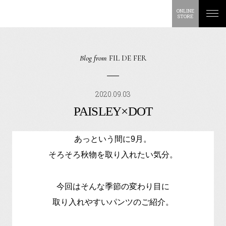
ONLINE
STORE
Blog from
FIL DE FER
2020.09.03
PAISLEY×DOT
あっという間に9月。
そろそろ秋物を取り入れたい気分。
今回はそんな季節の変わり目に
取り入れやすいパンツのご紹介。