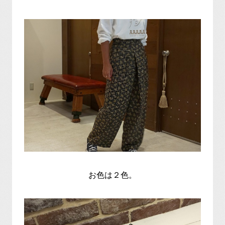
お色は２色。