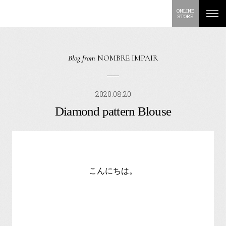
ONLINE
STORE
Blog from
NOMBRE IMPAIR
2020.08.20
Diamond pattern Blouse
こんにちは。