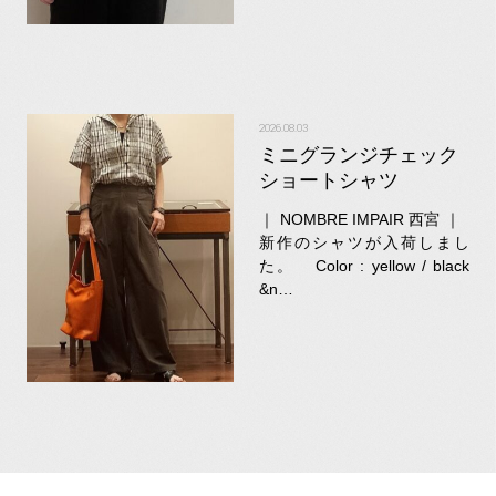
2026.08.03
ミニグランジチェック
ショートシャツ
｜ NOMBRE IMPAIR 西宮 ｜
新作のシャツが入荷しまし
た。 Color : yellow / black
&n…