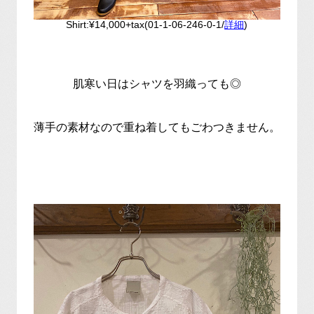
Shirt:¥14,000+tax(01-1-06-246-0-1/
詳細
)
肌寒い日はシャツを羽織っても◎
薄手の素材なので重ね着してもごわつきません。